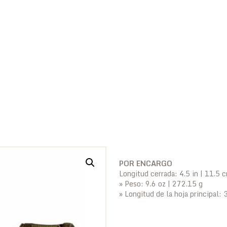
POR ENCARGO
Longitud cerrada: 4.5 in | 11.5 
» Peso: 9.6 oz | 272.15 g
» Longitud de la hoja principal: 