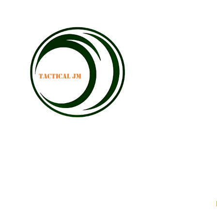
INICIO
EMPRESA
PRODUCTOS
SERVICIOS
LEATH