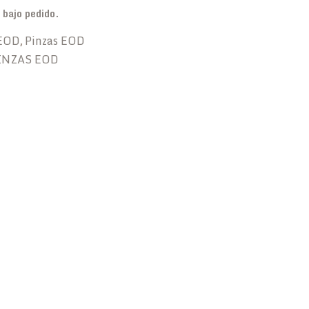
bajo pedido.
 EOD
Pinzas EOD
,
INZAS EOD