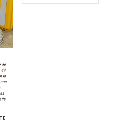
e de
a 44
n la
emas
s
nes
atía
TE