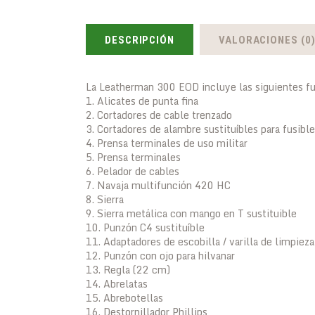
DESCRIPCIÓN
VALORACIONES (0
La Leatherman 300 EOD incluye las siguientes f
1. Alicates de punta fina
2. Cortadores de cable trenzado
3. Cortadores de alambre sustituíbles para fusib
4. Prensa terminales de uso militar
5. Prensa terminales
6. Pelador de cables
7. Navaja multifunción 420 HC
8. Sierra
9. Sierra metálica con mango en T sustituible
10. Punzón C4 sustituíble
11. Adaptadores de escobilla / varilla de limpieza
12. Punzón con ojo para hilvanar
13. Regla (22 cm)
14. Abrelatas
15. Abrebotellas
16. Destornillador Phillips