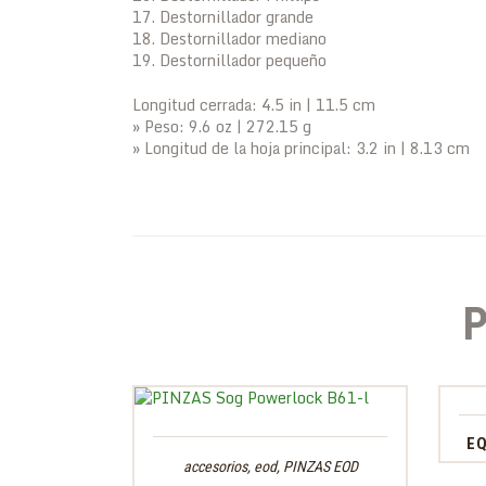
17. Destornillador grande
18. Destornillador mediano
19. Destornillador pequeño
Longitud cerrada: 4.5 in | 11.5 cm
» Peso: 9.6 oz | 272.15 g
» Longitud de la hoja principal: 3.2 in | 8.13 cm
EQ
accesorios
,
eod
,
PINZAS EOD