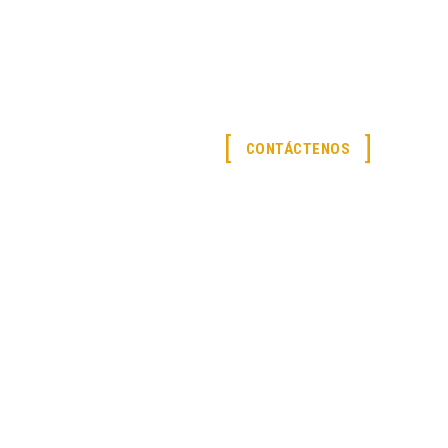
CONTÁCTENOS
UCTOS
SERVICIOS
VAINA