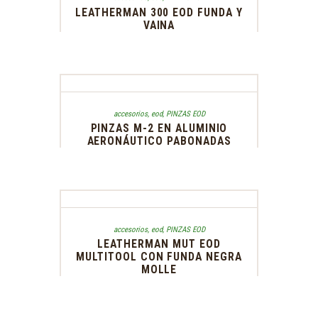
LEATHERMAN 300 EOD FUNDA Y
VAINA
accesorios
,
eod
,
PINZAS EOD
PINZAS M-2 EN ALUMINIO
AERONÁUTICO PABONADAS
accesorios
,
eod
,
PINZAS EOD
LEATHERMAN MUT EOD
MULTITOOL CON FUNDA NEGRA
MOLLE