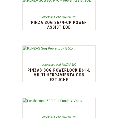
accesorios
,
eod
,
PINZAS EOD
PINZA SOG S67N-CP POWER
ASSIST EOD
accesorios
,
eod
,
PINZAS EOD
PINZAS SOG POWERLOCK B61-L
MULTI HERRAMIENTA CON
ESTUCHE
accesorios
,
eod
,
PINZAS EOD