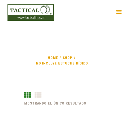
INICIO
NO INCLUYE ESTUCHE
EMPRESA
RÍGIDO.
PRODUCTOS
HOME
SHOP
SERVICIOS
NO INCLUYE ESTUCHE RÍGIDO.
MOSTRANDO EL ÚNICO RESULTADO