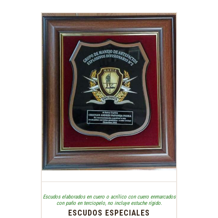
Escudos elaborados en cuero o acrílico con cuero enmarcados
con paño en terciopelo
,
no incluye estuche rígido.
ESCUDOS ESPECIALES